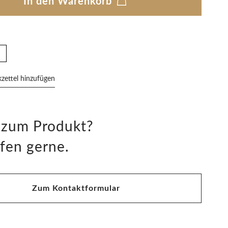
In den Warenkorb
ettel hinzufügen
 zum Produkt?
fen gerne.
Zum Kontaktformular