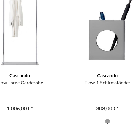
Cascando
Cascando
low Large Garderobe
Flow 1 Schirmständer
1.006,00 €*
308,00 €*