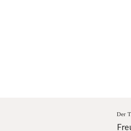
Der T
Fre