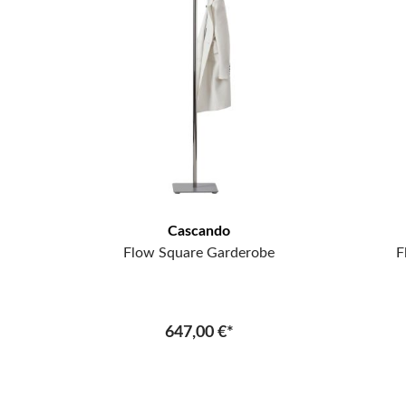
Cascando
Flow Square Garderobe
F
647,00 €*