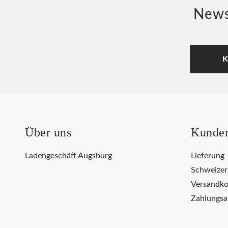
News
K
Über uns
Kunden
Ladengeschäft Augsburg
Lieferung
Schweize
Versandko
Zahlungsa