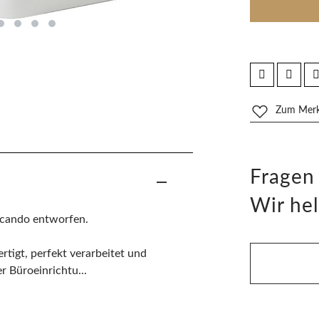
Zum Merkz
Fragen
Wir hel
scando entworfen.
ertigt, perfekt verarbeitet und
r Büroeinrichtu...