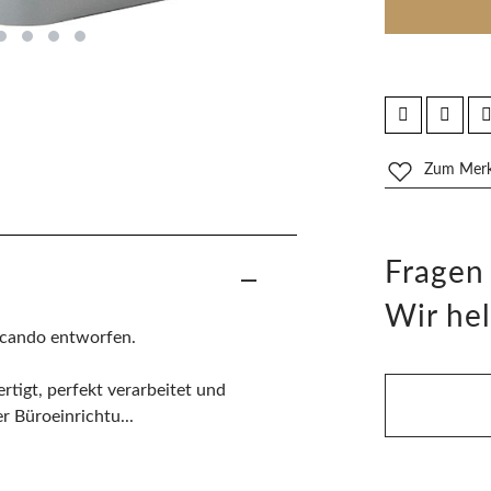
Zum Merkz
Fragen
Wir hel
scando entworfen.
ertigt, perfekt verarbeitet und
r Büroeinrichtu...