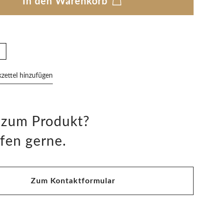
In den Warenkorb
ettel hinzufügen
 zum Produkt?
fen gerne.
Zum Kontaktformular