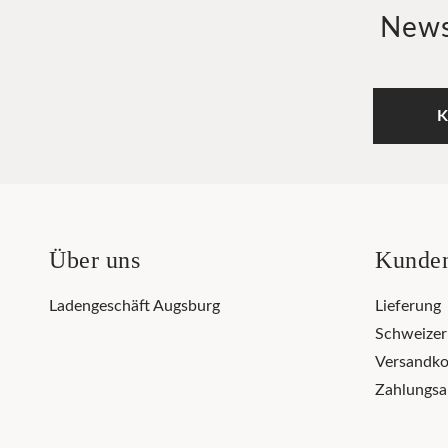
News
K
Über uns
Kunden
Ladengeschäft Augsburg
Lieferung
Schweize
Versandko
Zahlungsa