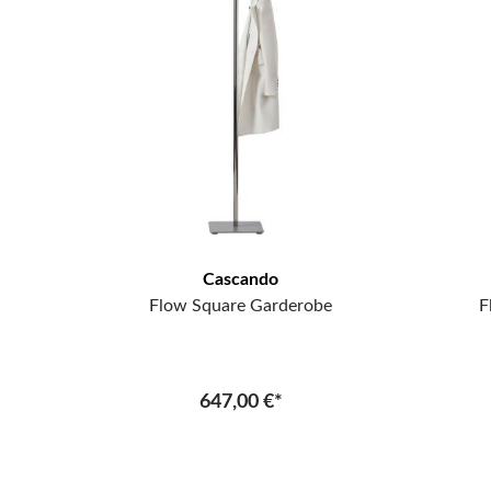
Cascando
Flow Square Garderobe
F
647,00 €*