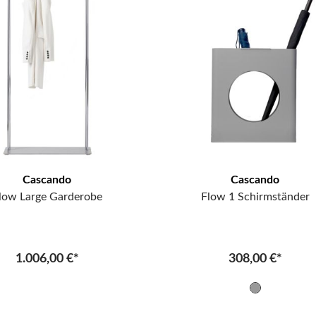
Cascando
Cascando
low Large Garderobe
Flow 1 Schirmständer
1.006,00 €*
308,00 €*