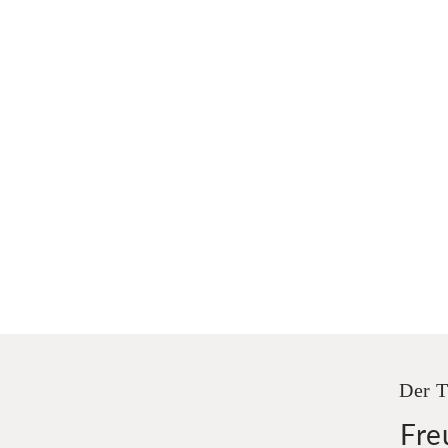
Der T
Fre