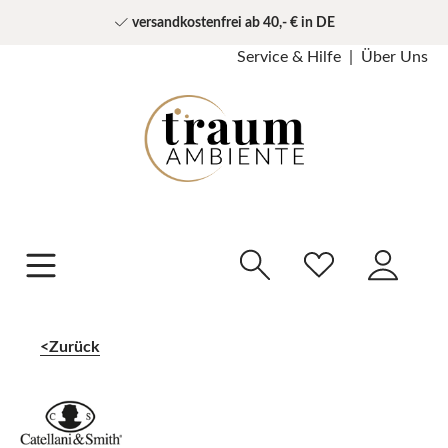
versandkostenfrei ab 40,- € in DE
Service & Hilfe
Über Uns
Zurück