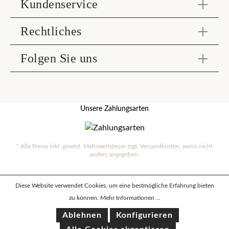
Kundenservice
Rechtliches
Folgen Sie uns
Unsere Zahlungsarten
* Alle Preise inkl. gesetzl. Mehrwertsteuer zzgl.
Versandkosten
, wenn nicht
anders angegeben.
Diese Website verwendet Cookies, um eine bestmögliche Erfahrung bieten
zu können.
Mehr Informationen ...
Ablehnen
Konfigurieren