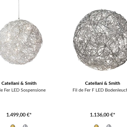
Catellani & Smith
Catellani & Smith
 de Fer LED Sospensione
Fil de Fer F LED Bodenleuc
1.499,00 €*
1.136,00 €*