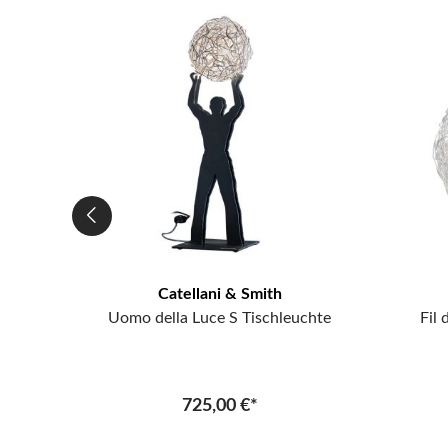
Catellani & Smith
lleuchte
Uomo della Luce S Tischleuchte
Fil
725,00 €*