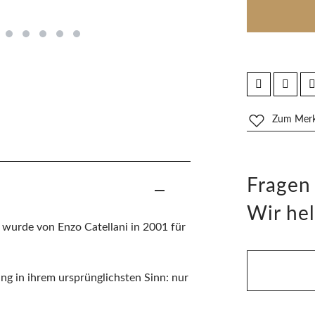
Zum Merkz
Fragen
Wir hel
 wurde von Enzo Catellani in 2001 für
ng in ihrem ursprünglichsten Sinn: nur