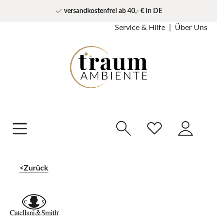
versandkostenfrei ab 40,- € in DE
Service & Hilfe
Über Uns
Zurück