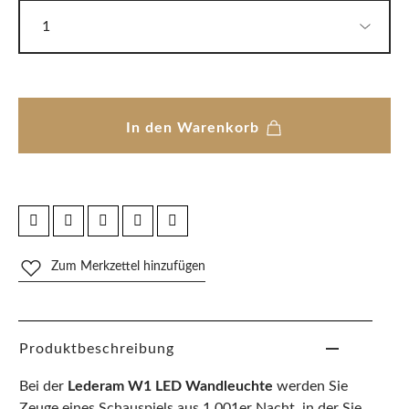
In den Warenkorb
Zum Merkzettel hinzufügen
Produktbeschreibung
Bei der
Lederam W1 LED Wandleuchte
werden Sie
Zeuge eines Schauspiels aus 1.001er Nacht, in der Sie