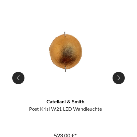
Catellani & Smith
Post Krisi W21 LED Wandleuchte
523,00 €*