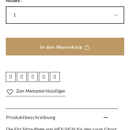
Anzahl :
In den Warenkorb
Zum Merkzettel hinzufügen
Produktbeschreibung
Die Filz Sitzauflage von HEY-SIGN für den Louis Ghost