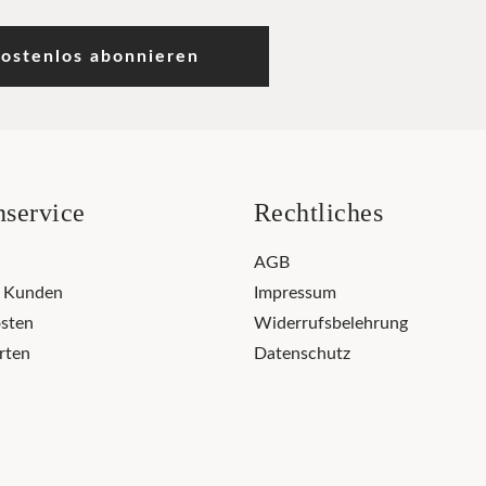
ostenlos abonnieren
service
Rechtliches
AGB
r Kunden
Impressum
sten
Widerrufsbelehrung
rten
Datenschutz