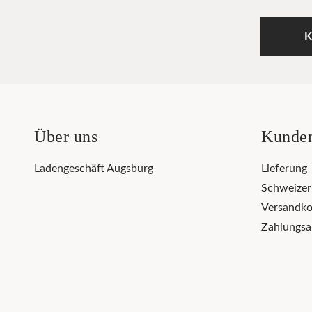
K
Über uns
Kunden
Ladengeschäft Augsburg
Lieferung
Schweize
Versandko
Zahlungsa