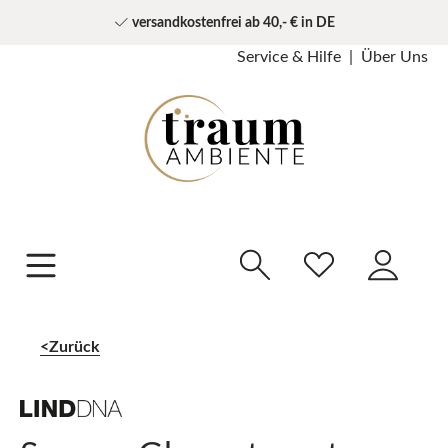
versandkostenfrei ab 40,- € in DE
Service & Hilfe
Über Uns
Zurück