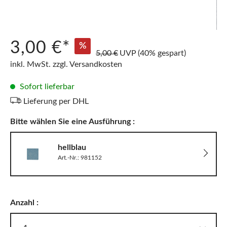
3,00 €*
%
5,00 €
UVP
(40% gespart)
inkl. MwSt. zzgl. Versandkosten
Sofort lieferbar
Lieferung per DHL
Bitte wählen Sie eine Ausführung :
hellblau
Art.-Nr.: 981152
Anzahl :