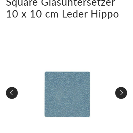
Square Glasuntersetzer
10 x 10 cm Leder Hippo