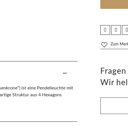
Zum Merkz
Fragen
Wir hel
senkrone“) ist eine Pendelleuchte mit
artige Struktur aus 4 Hexagons