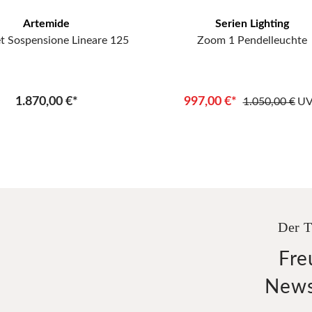
Artemide
Serien Lighting
t Sospensione Lineare 125
Zoom 1 Pendelleuchte
1.870,00 €*
997,00 €*
1.050,00 €
U
Der T
Fre
News