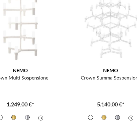
NEMO
NEMO
wn Multi Sospensione
Crown Summa Sospensio
1.249,00 €*
5.140,00 €*
+1
+1