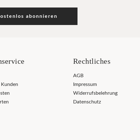
ostenlos abonnieren
service
Rechtliches
AGB
r Kunden
Impressum
sten
Widerrufsbelehrung
rten
Datenschutz