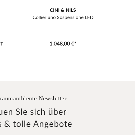
CINI & NILS
Collier uno Sospensione LED
1.048,00 €*
VP
raumambiente Newsletter
uen Sie sich über
 & tolle Angebote