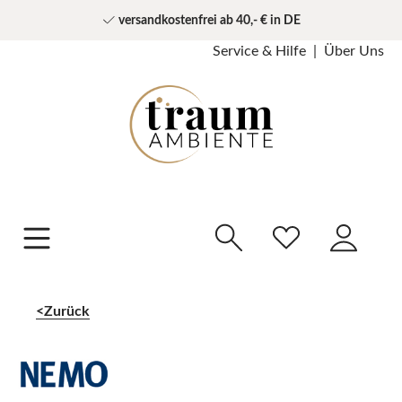
versandkostenfrei ab 40,- € in DE
Service & Hilfe
Über Uns
Zurück