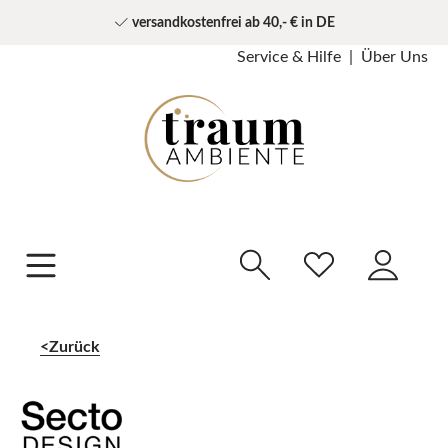
versandkostenfrei ab 40,- € in DE
Service & Hilfe
Über Uns
Zurück