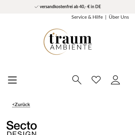
versandkostenfrei ab 40,- € in DE
Service & Hilfe
Über Uns
Zurück