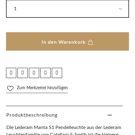
In den Warenkorb
Zum Merkzettel hinzufügen
Produktbeschreibung
Die Lederam Manta S1 Pendelleuchte aus der Lederam
Leuchtenfamilie von Catellani & Smith ist die kleinere