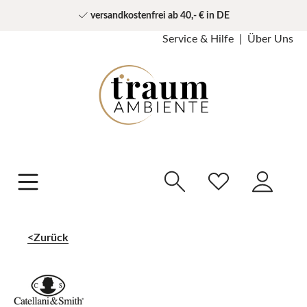
versandkostenfrei ab 40,- € in DE
Service & Hilfe
Über Uns
Zurück