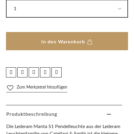
In den Warenkorb
Zum Merkzettel hinzufügen
Produktbeschreibung
Die Lederam Manta S1 Pendelleuchte aus der Lederam
Leuchtenfamilie von Catellani & Smith ist die kleinere