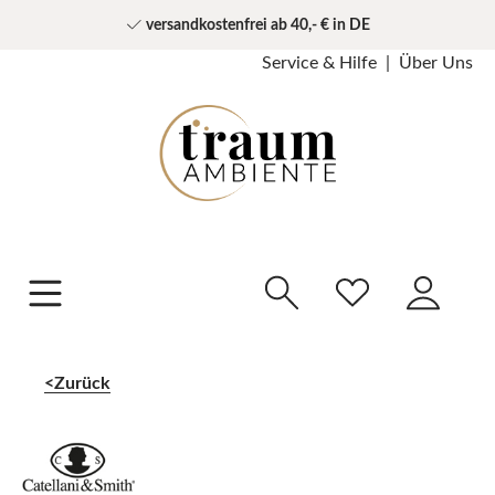
versandkostenfrei ab 40,- € in DE
Service & Hilfe
Über Uns
Zurück