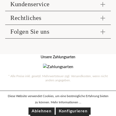
Kundenservice
Rechtliches
Folgen Sie uns
Unsere Zahlungsarten
* Alle Preise inkl. gesetzl. Mehrwertsteuer zzgl.
Versandkosten
, wenn nicht
anders angegeben.
Diese Website verwendet Cookies, um eine bestmögliche Erfahrung bieten
zu können.
Mehr Informationen ...
Ablehnen
Konfigurieren