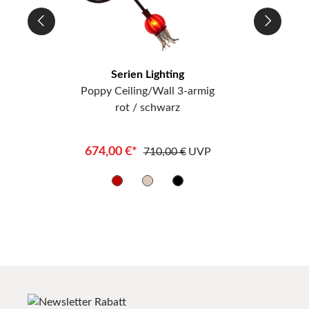
Serien Lighting
Poppy Ceiling/Wall 3-armig
rot / schwarz
674,00 €*
710,00 €
UVP