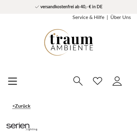
versandkostenfrei ab 40,- € in DE
Service & Hilfe
Über Uns
Zurück