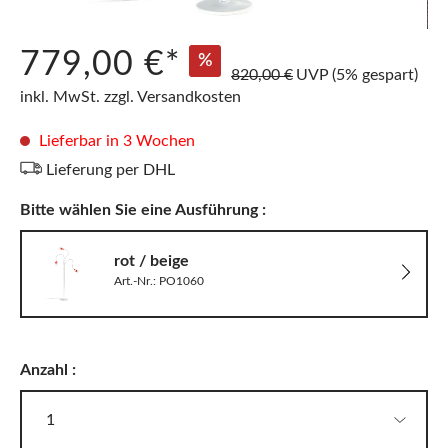
779,00 €*
%
820,00 €
UVP
(5% gespart)
inkl. MwSt. zzgl. Versandkosten
Lieferbar in 3 Wochen
Lieferung per DHL
Bitte wählen Sie eine Ausführung :
rot / beige
Art.-Nr.: PO1060
Anzahl :