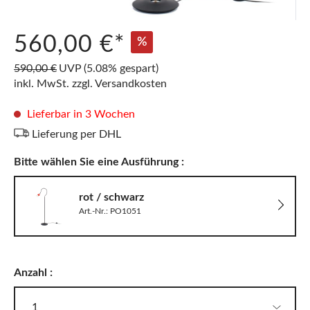
560,00 €*
%
590,00 €
UVP
(5.08% gespart)
inkl. MwSt. zzgl. Versandkosten
Lieferbar in 3 Wochen
Lieferung per DHL
Bitte wählen Sie eine Ausführung :
rot / schwarz
Art.-Nr.: PO1051
Anzahl :