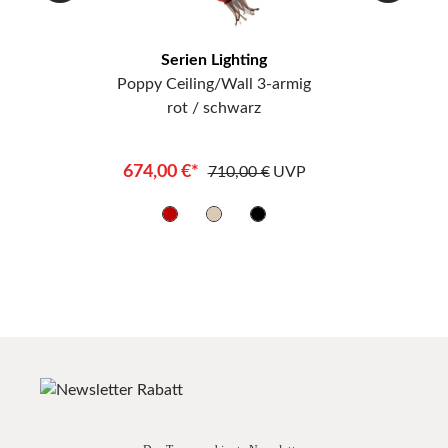
Serien Lighting
Poppy Ceiling/Wall 3-armig
rot / schwarz
674,00 €*
710,00 €
UVP