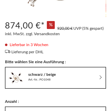
874,00 €*
%
920,00 €
UVP
(5% gespart)
inkl. MwSt. zzgl. Versandkosten
Lieferbar in 3 Wochen
Lieferung per DHL
Bitte wählen Sie eine Ausführung :
schwarz / beige
Art.-Nr.: PO1048
Anzahl :