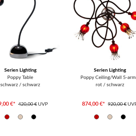
Serien Lighting
Serien Lighting
Poppy Table
Poppy Ceiling/Wall 5-arm
schwarz / schwarz
rot / schwarz
9,00 €*
874,00 €*
420,00 €
UVP
920,00 €
UV