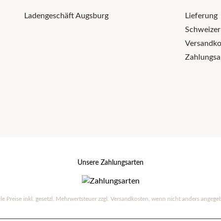
Ladengeschäft Augsburg
Lieferung
Schweize
Versandko
Zahlungsa
Unsere Zahlungsarten
lle Preise inkl. gesetzl. Mehrwertsteuer zzgl.
Versandkosten
, wenn nicht anders angege