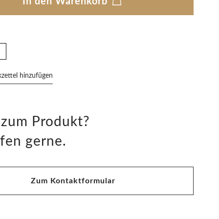
In den Warenkorb
ettel hinzufügen
 zum Produkt?
fen gerne.
Zum Kontaktformular