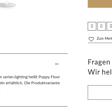
Zum Merkz
Fragen
Wir hel
 serien.lighting heißt Poppy Floor
eln erhältlich. Die Produktvariante
.