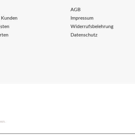
AGB
r Kunden
Impressum
sten
Widerrufsbelehrung
rten
Datenschutz
ben.